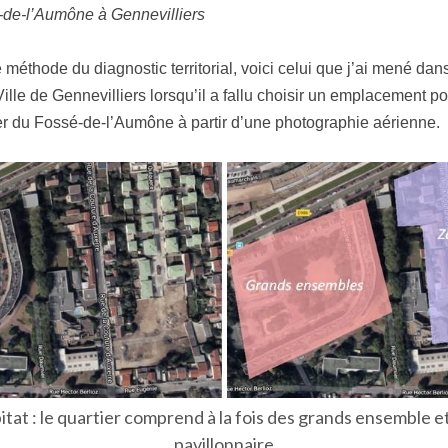
-de-l’Aumône à Gennevilliers
te méthode du diagnostic territorial, voici celui que j’ai mené da
ille de Gennevilliers lorsqu’il a fallu choisir un emplacement pou
er du Fossé-de-l’Aumône à partir d’une photographie aérienne.
itat : le quartier comprend à la fois des grands ensemble e
pavillonnaire