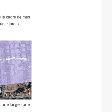
ns le cadre de mes
r le jardin
t une large zone