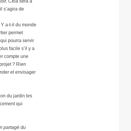
soir. Cela sera à
l s’agira de
 Y a-t-il du monde
rtier permet
qui pourra servir
lus facile s’il y a
tier compte une
projet ? Rien
onder et envisager
on du jardin les
lacement qui
in partagé du