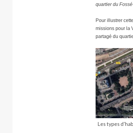
quartier du Fossé
Pour illustrer cet
missions pour la V
partagé du quarti
Les types d’hab