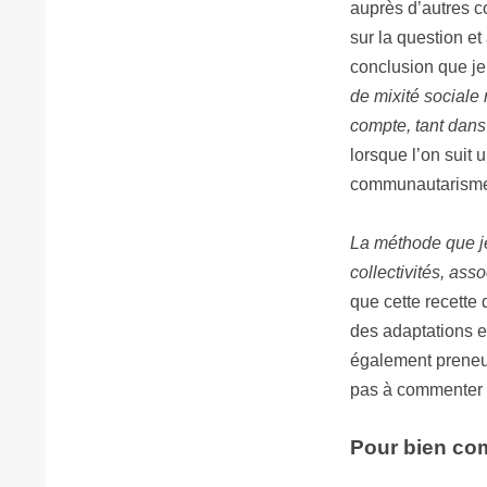
auprès d’autres co
sur la question et
conclusion que je 
de mixité sociale 
compte, tant dans 
lorsque l’on suit
communautarisme o
La méthode que je 
collectivités, ass
que cette recette d
des adaptations e
également preneus
pas à commenter en
Pour bien com