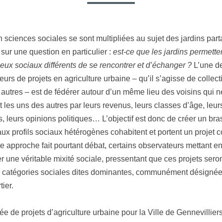
CONSEILS
ET
POINTS
DE
 sciences sociales se sont multipliées au sujet des jardins par
VIGILANCE
sur une question en particulier :
est-ce que les jardins permette
eux sociaux différents de se rencontrer et d’échanger ?
L’une de
eurs de projets en agriculture urbaine – qu’il s’agisse de collecti
 autres – est de fédérer autour d’un même lieu des voisins qui 
nt les uns des autres par leurs revenus, leurs classes d’âge, leur
, leurs opinions politiques… L’objectif est donc de créer un bra
ux profils sociaux hétérogènes cohabitent et portent un projet c
e approche fait pourtant débat, certains observateurs mettant en
er une véritable mixité sociale, pressentant que ces projets sero
s catégories sociales dites dominantes, communément désigné
ier.
e de projets d’agriculture urbaine pour la Ville de Gennevilliers 