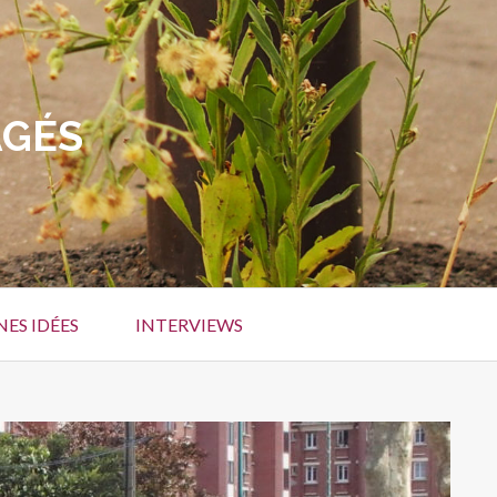
AGÉS
ES IDÉES
INTERVIEWS