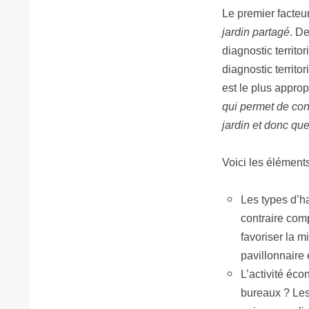
Le premier facteu
jardin partagé
. De
diagnostic territor
diagnostic territo
est le plus approp
qui permet de con
jardin et donc que
Voici les élément
Les types d’hab
contraire com
favoriser la m
pavillonnaire 
L’activité éco
bureaux ? Les