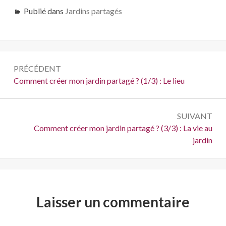
Publié dans
Jardins partagés
Navigation
PRÉCÉDENT
de
Précédent :
Comment créer mon jardin partagé ? (1/3) : Le lieu
l’article
SUIVANT
Suivant :
Comment créer mon jardin partagé ? (3/3) : La vie au
jardin
Laisser un commentaire