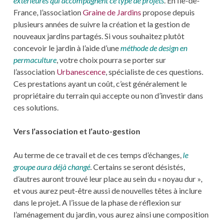
extérieures qui accompagnent ce type de projets
. En Île-de-
France, l’association
Graine de Jardins
propose depuis
plusieurs années de suivre la création et la gestion de
nouveaux jardins partagés. Si vous souhaitez plutôt
concevoir le jardin à l’aide d’une
méthode de design en
permaculture
, votre choix pourra se porter sur
l’association
Urbanescence
, spécialiste de ces questions.
Ces prestations ayant un coût, c’est généralement le
propriétaire du terrain qui accepte ou non d’investir dans
ces solutions.
Vers l’association et l’auto-gestion
Au terme de ce travail et de ces temps d’échanges,
le
groupe aura déjà changé
. Certains se seront désistés,
d’autres auront trouvé leur place au sein du « noyau dur »,
et vous aurez peut-être aussi de nouvelles têtes à inclure
dans le projet. A l’issue de la phase de réflexion sur
l’aménagement du jardin, vous aurez ainsi une composition