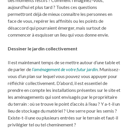
des moments festifs ? Comment l’imaginez-vous,
aujourd’hui et plus tard ? Toutes ces questions
permettront déjà de mieux connaître les personnes en
face de vous, repérer les affinités ou les points de
désaccord qui pourraient émerger, mais surtout de
commencer à esquisser un lieu qui vous donne envie.
Dessiner le jardin collectivement
Il est maintenant temps de se mettre autour d’une table et
de parler de
l’aménagement de votre futur jardin
. Munissez-
vous d’un plan sur lequel vous pouvez vous appuyer pour
réfléchir collectivement. D’abord, il est essentiel de
prendre en compte les installations présentes sur le site et
les aménagements qui sont envisagés par le propriétaire
du terrain : où se trouve le point d’accès à l’eau ? Y a-t-il un
lieu de stockage du matériel ? Une serre pour les semis ?
Existe-t-il une ou plusieurs entrées sur le terrain et faut-il
privilégier tel ou tel cheminement ?