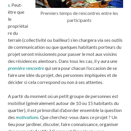
s
. Peut-
être que
Premiers temps de rencontres entre les
le
participants
propriétai
re du
terrain (collectivité ou bailleur) s’en chargera via ses outils
de communication ou que quelques habitants porteurs du
projet seront missionnés pour passer le mot aux voisins
des résidences alentours. Dans tous les cas, il y aura une
première rencontre
qui sera pour chacun l’occasion de se
faire une idée du projet, des personnes impliquées et de
décider si cela correspond ou non à ses attentes.
A partir du moment où un petit groupe de personnes est
mobilisé (généralement autour de 10 ou 15 habitants du
quartier), il est primordial d’aborder ensemble la question
des
motivations
. Que cherchez-vous dans ce projet ? Un
lieu pour jardiner, discuter, faire connaissance, organiser