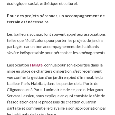
écologique, social, esthétique et culturel.
Pour des projets pérennes, un accompagnement de
terrain est nécessaire
Les bailleurs sociaux font souvent appel aux associations
telles que Multi’colors pour porter les projets de jardins
partagés, car un bon accompagnement des habitants
s’avère indispensable pour pérenniser les aménagements.
L’association
Halage
, connue pour son expertise dans la
mise en place de chantiers d’insertion, s’est récemment
vue confier la gestion d’un jardin en pied d’immeuble du
bailleur Paris Habitat, dans le quartier de la Porte de
Clignancourt à Paris. L’animatrice de ce jardin, Margaux
Servans Lessieu, nous explique en quoi consiste le rôle de
l’association dans le processus de création du jardin
partagé et comment elle travaille à son appropriation par
les habitants de la résidence.