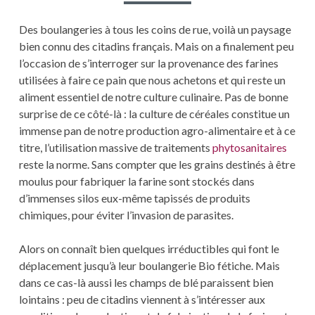
QUI
GERME
Des boulangeries à tous les coins de rue, voilà un paysage
bien connu des citadins français. Mais on a finalement peu
l’occasion de s’interroger sur la provenance des farines
utilisées à faire ce pain que nous achetons et qui reste un
aliment essentiel de notre culture culinaire. Pas de bonne
surprise de ce côté-là : la culture de céréales constitue un
immense pan de notre production agro-alimentaire et à ce
titre, l’utilisation massive de traitements
phytosanitaires
reste la norme. Sans compter que les grains destinés à être
moulus pour fabriquer la farine sont stockés dans
d’immenses silos eux-même tapissés de produits
chimiques, pour éviter l’invasion de parasites.
Alors on connaît bien quelques irréductibles qui font le
déplacement jusqu’à leur boulangerie Bio fétiche. Mais
dans ce cas-là aussi les champs de blé paraissent bien
lointains : peu de citadins viennent à s’intéresser aux