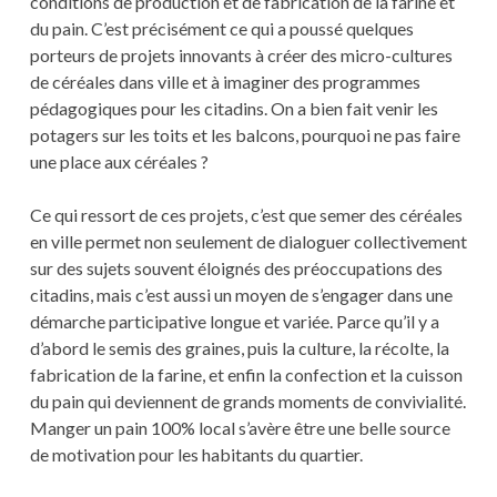
conditions de production et de fabrication de la farine et
du pain. C’est précisément ce qui a poussé quelques
porteurs de projets innovants à créer des micro-cultures
de céréales dans ville et à imaginer des programmes
pédagogiques pour les citadins. On a bien fait venir les
potagers sur les toits et les balcons, pourquoi ne pas faire
une place aux céréales ?
Ce qui ressort de ces projets, c’est que semer des céréales
en ville permet non seulement de dialoguer collectivement
sur des sujets souvent éloignés des préoccupations des
citadins, mais c’est aussi un moyen de s’engager dans une
démarche participative longue et variée. Parce qu’il y a
d’abord le semis des graines, puis la culture, la récolte, la
fabrication de la farine, et enfin la confection et la cuisson
du pain qui deviennent de grands moments de convivialité.
Manger un pain 100% local s’avère être une belle source
de motivation pour les habitants du quartier.