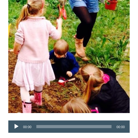
Lecteur
00:00
00:00
audio