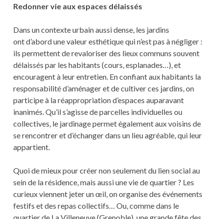
Redonner vie aux espaces délaissés
Dans un contexte urbain aussi dense, les jardins
ont d’abord une valeur esthétique qui n’est pas à négliger :
ils permettent de revaloriser des lieux communs souvent
délaissés par les habitants (cours, esplanades…), et
encouragent à leur entretien. En confiant aux habitants la
responsabilité d’aménager et de cultiver ces jardins, on
participe à la réappropriation d’espaces auparavant
inanimés. Qu’il s’agisse de parcelles individuelles ou
collectives, le jardinage permet également aux voisins de
se rencontrer et d’échanger dans un lieu agréable, qui leur
appartient.
Quoi de mieux pour créer non seulement du lien social au
sein de la résidence, mais aussi une vie de quartier ? Les
curieux viennent jeter un œil, on organise des événements
festifs et des repas collectifs… Ou, comme dans le
quartier de La Villeneuve (Grenoble), une grande fête des