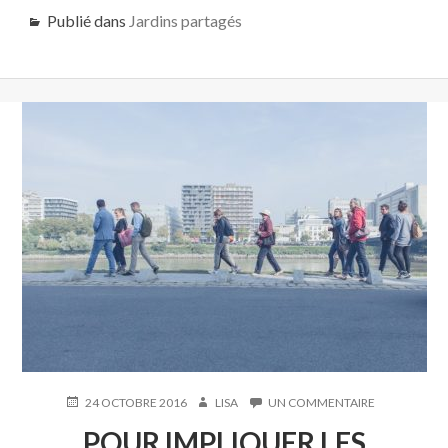
Publié dans
Jardins partagés
PUBLIÉ
AUTEUR
SUR
24 OCTOBRE 2016
LISA
UN COMMENTAIRE
LE
POUR
POUR IMPLIQUER LES
IMPLIQUER