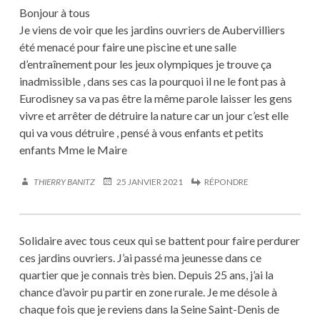
Bonjour à tous
Je viens de voir que les jardins ouvriers de Aubervilliers
été menacé pour faire une piscine et une salle
d’entraînement pour les jeux olympiques je trouve ça
inadmissible , dans ses cas la pourquoi il ne le font pas à
Eurodisney sa va pas être la même parole laisser les gens
vivre et arrêter de détruire la nature car un jour c’est elle
qui va vous détruire , pensé à vous enfants et petits
enfants Mme le Maire
THIERRY BANITZ
25 JANVIER 2021
RÉPONDRE
Solidaire avec tous ceux qui se battent pour faire perdurer
ces jardins ouvriers. J’ai passé ma jeunesse dans ce
quartier que je connais très bien. Depuis 25 ans, j’ai la
chance d’avoir pu partir en zone rurale. Je me désole à
chaque fois que je reviens dans la Seine Saint-Denis de