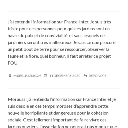
J’ai entendu l’information sur France-Inter. Je suis très
triste pour ces personnes pour qui ces jardins sont un
havre de paix et de convivialité, et sans lesquels ces
jardiniers seront très malheureux. Je sais ce que procure
un petit bout de terre pour se ressourcer, observer la
faune et la flore, quel bonheur. Il faut arrêter ce projet
FOU.
MIREILLE SAMSON
11 DÉCEMBRE 2020
RÉPONDRE
Moi aussi j’ai entendu l’information sur France Inter et je
suis désolé en ces temps moroses d’apprendre cette
nouvelle horripilante et dangereuse pour la cohésion
sociale. C’est tellement important de faire vivre ces
jardins ouvriers. L’association ne pourrait pas monter une