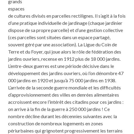
grands
espaces
de cultures divisés en parcelles rectilignes. Il s’agit à la fois
d’une pratique individuelle de jardinage (chaque jardinier
dispose de sa propre parcelle) et d’une gestion collective
(ces parcelles sont situées dans un espace partagé,
souvent géré par une association). La Ligue du Coin de
Terre et du Foyer, qui joue alors le rôle de fédération des
jardins ouvriers, recense en 1912 plus de 18 000 jardins.
L’entre-deux guerres est une période décisive dans le
développement des jardins ouvriers, où l’on dénombre 47
000 jardins en 1920 et jusqu’à 75 000 jardins en 1938.
L’arrivée de la seconde guerre mondiale et les difficultés
d’approvisionnement des villes en denrées alimentaires
accroissent encore l’intérêt des citadins pour ces jardins :
on arrive à la fin de la guerre à 250 000 jardins ! Ce
nombre décline durant les décennies suivantes avec la
construction de nombreux logements en zones
périurbaines qui grignotent progressivement les terrains