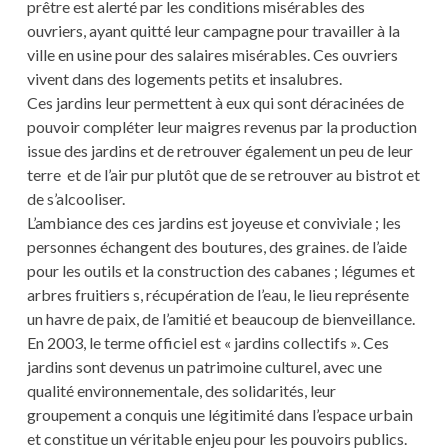
prêtre est alerté par les conditions misérables des
ouvriers, ayant quitté leur campagne pour travailler à la
ville en usine pour des salaires misérables. Ces ouvriers
vivent dans des logements petits et insalubres.
Ces jardins leur permettent à eux qui sont déracinées de
pouvoir compléter leur maigres revenus par la production
issue des jardins et de retrouver également un peu de leur
terre et de l’air pur plutôt que de se retrouver au bistrot et
de s’alcooliser.
L’ambiance des ces jardins est joyeuse et conviviale ; les
personnes échangent des boutures, des graines. de l’aide
pour les outils et la construction des cabanes ; légumes et
arbres fruitiers s, récupération de l’eau, le lieu représente
un havre de paix, de l’amitié et beaucoup de bienveillance.
En 2003, le terme officiel est « jardins collectifs ». Ces
jardins sont devenus un patrimoine culturel, avec une
qualité environnementale, des solidarités, leur
groupement a conquis une légitimité dans l’espace urbain
et constitue un véritable enjeu pour les pouvoirs publics.