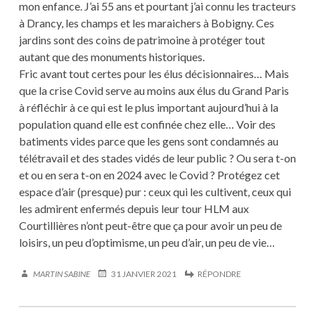
mon enfance. J’ai 55 ans et pourtant j’ai connu les tracteurs
à Drancy, les champs et les maraichers à Bobigny. Ces
jardins sont des coins de patrimoine à protéger tout
autant que des monuments historiques.
Fric avant tout certes pour les élus décisionnaires… Mais
que la crise Covid serve au moins aux élus du Grand Paris
à réfléchir à ce qui est le plus important aujourd’hui à la
population quand elle est confinée chez elle… Voir des
batiments vides parce que les gens sont condamnés au
télétravail et des stades vidés de leur public ? Ou sera t-on
et ou en sera t-on en 2024 avec le Covid ? Protégez cet
espace d’air (presque) pur : ceux qui les cultivent, ceux qui
les admirent enfermés depuis leur tour HLM aux
Courtillières n’ont peut-être que ça pour avoir un peu de
loisirs, un peu d’optimisme, un peu d’air, un peu de vie…
MARTIN SABINE
31 JANVIER 2021
RÉPONDRE