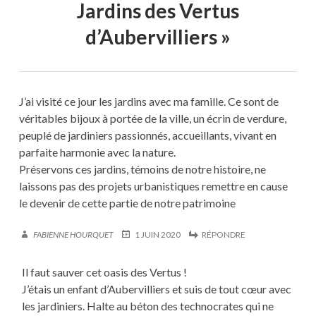
Jardins des Vertus
d’Aubervilliers
»
J’ai visité ce jour les jardins avec ma famille. Ce sont de
véritables bijoux à portée de la ville, un écrin de verdure,
peuplé de jardiniers passionnés, accueillants, vivant en
parfaite harmonie avec la nature.
Préservons ces jardins, témoins de notre histoire, ne
laissons pas des projets urbanistiques remettre en cause
le devenir de cette partie de notre patrimoine
FABIENNE HOURQUET
1 JUIN 2020
RÉPONDRE
Il faut sauver cet oasis des Vertus !
J’étais un enfant d’Aubervilliers et suis de tout cœur avec
les jardiniers. Halte au béton des technocrates qui ne