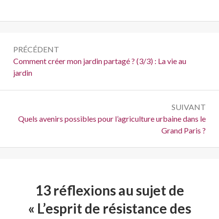
Navigation
PRÉCÉDENT
de
Précédent :
Comment créer mon jardin partagé ? (3/3) : La vie au
jardin
l’article
SUIVANT
Suivant :
Quels avenirs possibles pour l’agriculture urbaine dans le
Grand Paris ?
13 réflexions au sujet de
«
L’esprit de résistance des