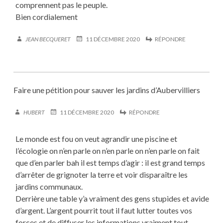
comprennent pas le peuple.
Bien cordialement
JEAN BECQUERET
11 DÉCEMBRE 2020
RÉPONDRE
Faire une pétition pour sauver les jardins d’Aubervilliers
HUBERT
11 DÉCEMBRE 2020
RÉPONDRE
Le monde est fou on veut agrandir une piscine et
l’écologie on n’en parle on n’en parle on n’en parle on fait
que d’en parler bah il est temps d’agir : il est grand temps
d’arrêter de grignoter la terre et voir disparaître les
jardins communaux.
Derrière une table y’a vraiment des gens stupides et avide
d’argent. L’argent pourrit tout il faut lutter toutes vos
forces et de diffuser les informations vraiment tout