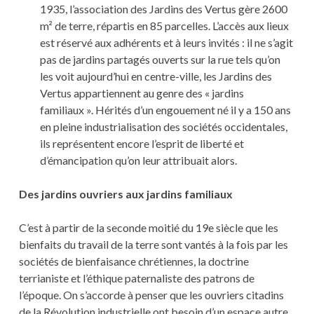
1935, l’association des Jardins des Vertus gère 2600
m² de terre, répartis en 85 parcelles. L’accès aux lieux
est réservé aux adhérents et à leurs invités : il ne s’agit
pas de jardins partagés ouverts sur la rue tels qu’on
les voit aujourd’hui en centre-ville, les Jardins des
Vertus appartiennent au genre des « jardins
familiaux ». Hérités d’un engouement né il y a 150 ans
en pleine industrialisation des sociétés occidentales,
ils représentent encore l’esprit de liberté et
d’émancipation qu’on leur attribuait alors.
Des jardins ouvriers aux jardins familiaux
C’est à partir de la seconde moitié du 19e siècle que les
bienfaits du travail de la terre sont vantés à la fois par les
sociétés de bienfaisance chrétiennes, la doctrine
terrianiste et l’éthique paternaliste des patrons de
l’époque. On s’accorde à penser que les ouvriers citadins
de la Révolution industrielle ont besoin d’un espace autre