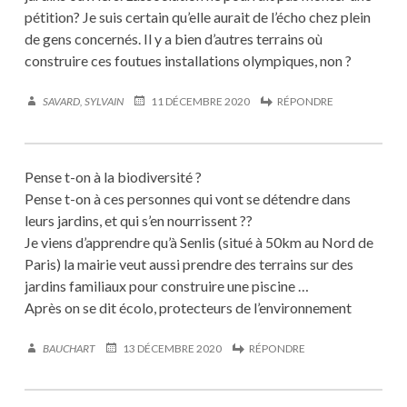
pétition? Je suis certain qu’elle aurait de l’écho chez plein
de gens concernés. Il y a bien d’autres terrains où
construire ces foutues installations olympiques, non ?
SAVARD, SYLVAIN
11 DÉCEMBRE 2020
RÉPONDRE
Pense t-on à la biodiversité ?
Pense t-on à ces personnes qui vont se détendre dans
leurs jardins, et qui s’en nourrissent ??
Je viens d’apprendre qu’à Senlis (situé à 50km au Nord de
Paris) la mairie veut aussi prendre des terrains sur des
jardins familiaux pour construire une piscine …
Après on se dit écolo, protecteurs de l’environnement
BAUCHART
13 DÉCEMBRE 2020
RÉPONDRE