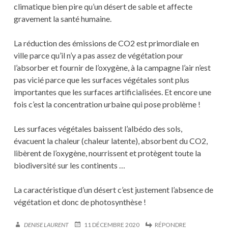
climatique bien pire qu’un désert de sable et affecte
gravement la santé humaine.
La réduction des émissions de CO2 est primordiale en
ville parce qu’il n’y a pas assez de végétation pour
l’absorber et fournir de l’oxygène, à la campagne l’air n’est
pas vicié parce que les surfaces végétales sont plus
importantes que les surfaces artificialisées. Et encore une
fois c’est la concentration urbaine qui pose problème !
Les surfaces végétales baissent l’albédo des sols,
évacuent la chaleur (chaleur latente), absorbent du CO2,
libèrent de l’oxygène, nourrissent et protègent toute la
biodiversité sur les continents …
La caractéristique d’un désert c’est justement l’absence de
végétation et donc de photosynthèse !
DENISE LAURENT
11 DÉCEMBRE 2020
RÉPONDRE