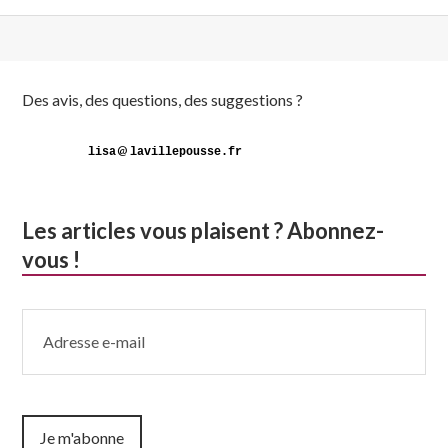
Colonne
Des avis, des questions, des suggestions ?
latérale
@
subsidiaire
Les articles vous plaisent ? Abonnez-
vous !
Adresse
e-
mail
Je m'abonne