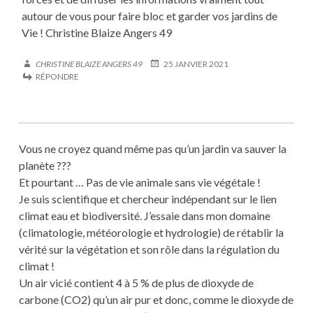
autour de vous pour faire bloc et garder vos jardins de
Vie ! Christine Blaize Angers 49
CHRISTINE BLAIZE ANGERS 49
25 JANVIER 2021
RÉPONDRE
Vous ne croyez quand même pas qu’un jardin va sauver la
planète ???
Et pourtant … Pas de vie animale sans vie végétale !
Je suis scientifique et chercheur indépendant sur le lien
climat eau et biodiversité. J’essaie dans mon domaine
(climatologie, météorologie et hydrologie) de rétablir la
vérité sur la végétation et son rôle dans la régulation du
climat !
Un air vicié contient 4 à 5 % de plus de dioxyde de
carbone (CO2) qu’un air pur et donc, comme le dioxyde de