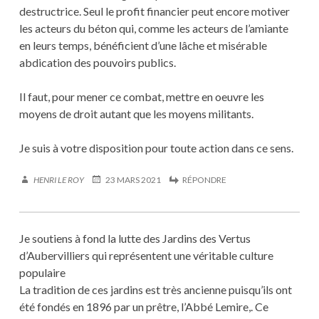
destructrice. Seul le profit financier peut encore motiver
les acteurs du béton qui, comme les acteurs de l’amiante
en leurs temps, bénéficient d’une lâche et misérable
abdication des pouvoirs publics.
Il faut, pour mener ce combat, mettre en oeuvre les
moyens de droit autant que les moyens militants.
Je suis à votre disposition pour toute action dans ce sens.
HENRI LE ROY
23 MARS 2021
RÉPONDRE
Je soutiens à fond la lutte des Jardins des Vertus
d’Aubervilliers qui représentent une véritable culture
populaire
La tradition de ces jardins est très ancienne puisqu’ils ont
été fondés en 1896 par un prêtre, l’Abbé Lemire,. Ce